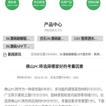
产品中心
PRODUCTS
JK漫画破解版APP透水砖
仿石JK漫画破解版APP透水砖
LEC瓷质透水花岗岩
JK漫画APP下载现场案例
新闻资讯
您当前位置：
JK漫画破解版APP透水砖
>
新闻资讯
佛山PC砖选择哪家好的考量因素
时间：2024-02-18
点击次数：2045
佛山PC砖作为一种高性能、多功能的建筑装饰材料，
广泛用于建筑立面、园林景观和室内装饰等领域。在
选择佛山PC砖的供应商时，考量因素非常重要。下面