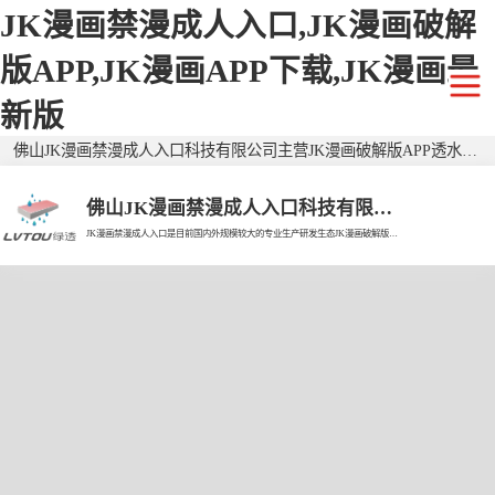
JK漫画禁漫成人入口,JK漫画破解
版APP,JK漫画APP下载,JK漫画最
新版
佛山JK漫画禁漫成人入口科技有限公司主营JK漫画破解版APP透水砖,仿石JK漫画破解版APP透水砖,二代JK漫画破解版APP透水砖,广东透水砖,生态透水砖,生态JK漫画破解版APP透水砖,广东JK漫画破解版APP透水砖,JK漫画破解版APP仿石砖,广东仿石砖,环保透水砖，有需要欢迎来电咨询！
佛山JK漫画禁漫成人入口科技有限公司
JK漫画禁漫成人入口是目前国内外规模较大的专业生产研发生态JK漫画破解版APP透水砖的现代企业。