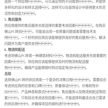
选择一个供应商，可以满足你的不同需求，并提供
多样化的设计和样式选择。这样可以在装饰设计中获得更大的灵
活性和创造力。
5. 售后服务
供应商提供的售后服务也是选择的重要考虑因素。在购买
佛山PC砖后，可能会出现一些质量问题或者需要技术支
持。一个好的供应商应该能够提供良好的售后服务，解决
问题并为客户提供支持。
6. 物流和配送
考虑到佛山PC砖是一种建筑材料，物流和配送服务也是重要的
因素。供应商应该能够提供及时的物流和配送服
务，确保产品能够按时到达指定地点。
总结
选择佛山PC砖的供应商是一个复杂的决策过程。需要综合
考虑供应商的信誉和口碑、质量保证、价格和性价
比、产品种类和款式、售后服务以及物流和配送等因
素。只有综合考虑这些因素，才能选择到最适合自己需求
的供应商，并确保项目的顺利进行。