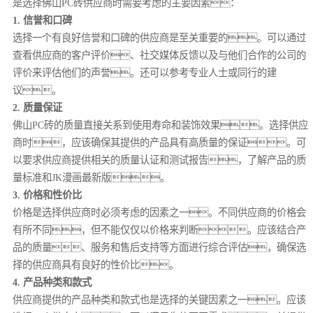
是选择佛山PC砖供应商时需要考虑的主要因素：
1. 信誉和口碑
选择一个有良好信誉和口碑的供应商是至关重要的。可以通过
查看供应商的客户评价、社交媒体反馈以及与他们合作的公司的
评价来评估他们的声誉。还可以参考专业人士或同行的建
议。
2. 质量保证
佛山PC砖的质量直接关系到使用寿命和装饰效果。选择供应
商时，应该确保其提供的产品具有高质量的保证。可
以要求供应商提供相关的质量认证和测试报告，了解产品的质
量标准和JK漫画最新版。
3. 价格和性价比
价格是选择供应商时必须考虑的因素之一。不同供应商的价格会
有所不同，但不能仅仅以价格来判断。应该结合产
品的质量、服务和售后支持等方面进行综合评估，确保选
择的供应商具有良好的性价比。
4. 产品种类和款式
供应商提供的产品种类和款式也是选择的关键因素之一。应该