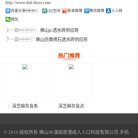
http://www.dsd-hires.com
百度分享：
QQ空间
新浪微博
腾讯微博
人人网
微信
上一篇：
佛山pc透水砖供应商
下一篇：
佛山仿黄绣石透水砖供应商
热门推荐
深芝麻灰盲条
深芝麻灰盲点
© 2019 版权所有 佛山JK漫画禁漫成人入口科技有限公司 手机